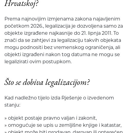
Hrvatskoj?
Prema najnovijim izmjenama zakona najavljenim
početkom 2026., legalizacija je dozvoljena samo za
objekte izgrađene najkasnije do 21. lipnja 2011. To
znači da se zahtjevi za legalizaciju takvih objekata
mogu podnositi bez vremenskog ograničenja, ali
objekti izgrađeni nakon tog datuma ne mogu se
legalizirati ovim postupkom.
Što se dobiva legalizacijom?
Kad nadležno tijelo izda Rješenje o izvedenom
stanju:
» objekt postaje pravno valjan i zakonit,
» omogućuje se upis u zemljišne knjige i katastar,
» objekt može biti prodavan, darovan ili opterećen